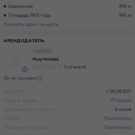
Бажовская
995 м
Площадь 1905 года
995 м
Показать адрес на карте
АРЕНДОДАТЕЛЬ
Частник
Ишутинова
0 отзывов
Нет доставки
На сайте
с
28.08.2017
Сдает в аренду
77
вещей
Среднее время ответа
6 часов
О себе
Посмотреть
Правила и штрафы
Посмотреть