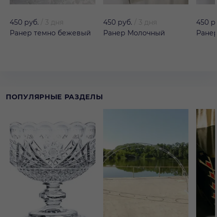
450 руб.
/
3 дня
450 руб.
/
3 дня
450 р
Ранер темно бежевый
Ранер Молочный
Ране
ПОПУЛЯРНЫЕ РАЗДЕЛЫ