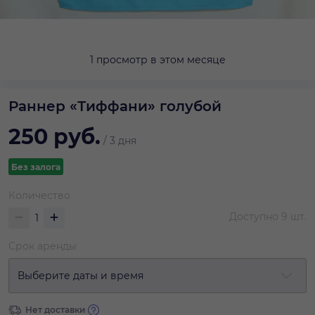
1 просмотр в этом месяце
Раннер «Тиффани» голубой
250
руб.
/
3 дня
Без залога
Количество
Доступно
9
шт.
Срок аренды
Выберите даты и время
Нет доставки