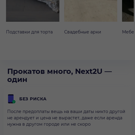
Подставки для торта
Свадебные арки
Мебе
Прокатов много, Next2U —
один
БЕЗ РИСКА
После предоплаты вещь на ваши даты никто другой
не арендует и цена не вырастет, даже если аренда
нужна в другом городе или не скоро