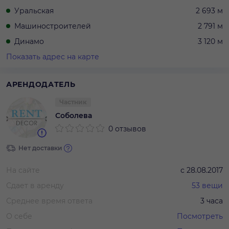
Уральская
2 693 м
Машиностроителей
2 791 м
Динамо
3 120 м
Показать адрес на карте
АРЕНДОДАТЕЛЬ
Частник
Соболева
0 отзывов
Нет доставки
На сайте
с
28.08.2017
Сдает в аренду
53
вещи
Среднее время ответа
3 часа
О себе
Посмотреть