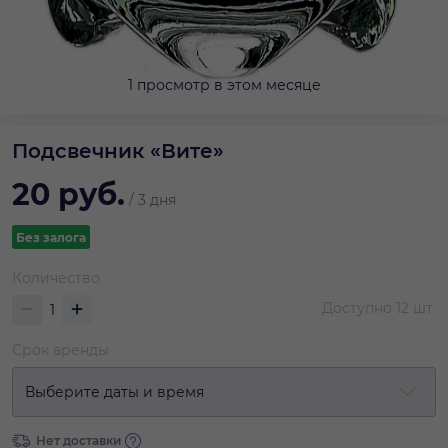
1 просмотр в этом месяце
Подсвечник «Вите»
20
руб.
/
3 дня
Без залога
Количество
Доступно
12
шт.
Срок аренды
Выберите даты и время
Нет доставки