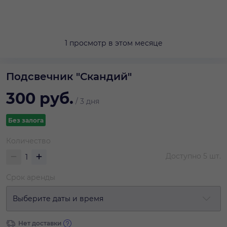
1 просмотр в этом месяце
Подсвечник "Скандий"
300
руб.
/
3 дня
Без залога
Количество
Доступно
5
шт.
Срок аренды
Выберите даты и время
Нет доставки