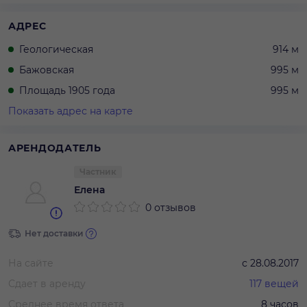
АДРЕС
Геологическая
914 м
Бажовская
995 м
Площадь 1905 года
995 м
Показать адрес на карте
АРЕНДОДАТЕЛЬ
Частник
Елена
0 отзывов
Нет доставки
На сайте
с
28.08.2017
Сдает в аренду
117
вещей
Среднее время ответа
8 часов