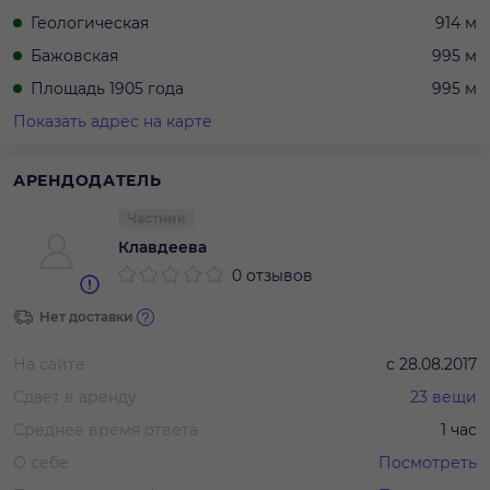
Геологическая
914 м
Бажовская
995 м
Площадь 1905 года
995 м
Показать адрес на карте
АРЕНДОДАТЕЛЬ
Частник
Клавдеева
0 отзывов
Нет доставки
На сайте
с
28.08.2017
Сдает в аренду
23
вещи
Среднее время ответа
1 час
О себе
Посмотреть