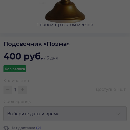
1 просмотр в этом месяце
Подсвечник «Поэма»
400
руб.
/
3 дня
Без залога
Количество
Доступно
1
шт.
Срок аренды
Выберите даты и время
Нет доставки