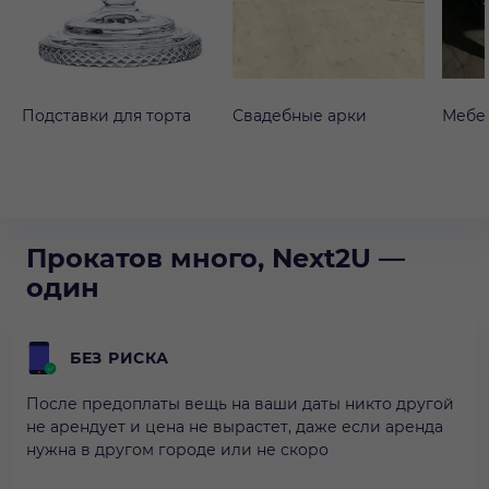
Подставки для торта
Свадебные арки
Мебе
Прокатов много, Next2U —
один
БЕЗ РИСКА
После предоплаты вещь на ваши даты никто другой
не арендует и цена не вырастет, даже если аренда
нужна в другом городе или не скоро