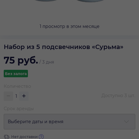
1 просмотр в этом месяце
Набор из 5 подсвечников «Сурьма»
75
руб.
/
3 дня
Без залога
Количество
Доступно
3
шт.
Срок аренды
Выберите даты и время
Нет доставки