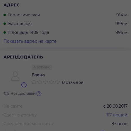
АДРЕС
Геологическая
914 м
Бажовская
995 м
Площадь 1905 года
995 м
Показать адрес на карте
АРЕНДОДАТЕЛЬ
Частник
Елена
0 отзывов
Нет доставки
На сайте
с
28.08.2017
Сдает в аренду
117
вещей
Среднее время ответа
8 часов