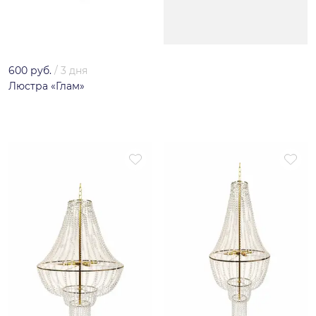
600 руб.
/
3 дня
Люстра «Глам»