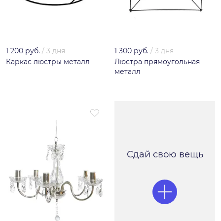
1 200 руб.
/
3 дня
1 300 руб.
/
3 дня
Каркас люстры металл
Люстра прямоугольная
металл
Сдай свою вещь