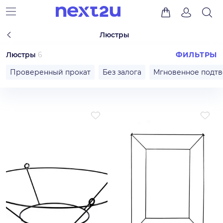
Люстры
Люстры
6
ФИЛЬТРЫ
Проверенный прокат
Без залога
Мгновенное подт