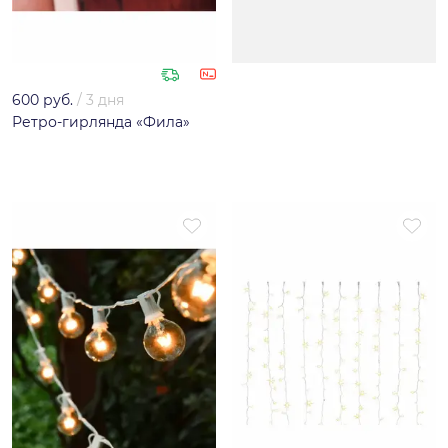
600 руб.
/
3 дня
Ретро-гирлянда «Фила»