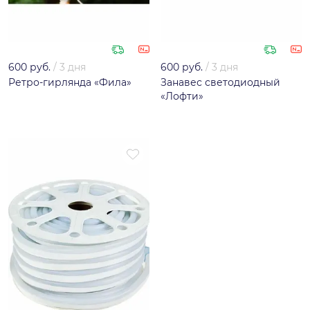
600 руб.
/
3 дня
600 руб.
/
3 дня
Ретро-гирлянда «Фила»
Занавес светодиодный
«Лофти»