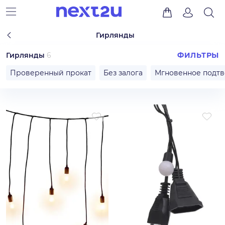
Гирлянды
Гирлянды
6
ФИЛЬТРЫ
Проверенный прокат
Без залога
Мгновенное подт