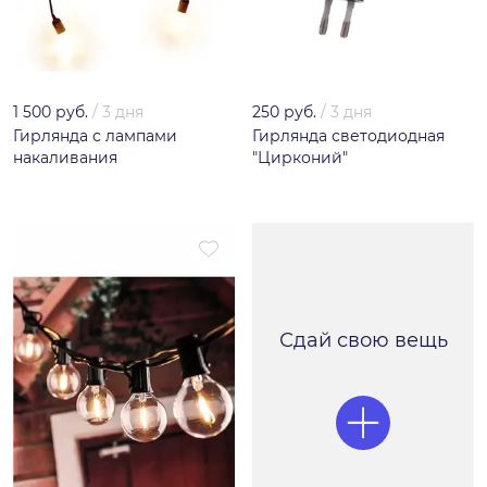
1 500 руб.
/
3 дня
250 руб.
/
3 дня
Гирлянда с лампами
Гирлянда светодиодная
накаливания
"Цирконий"
Сдай свою вещь