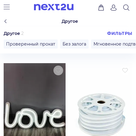
Другое
Другое
2
ФИЛЬТРЫ
Проверенный прокат
Без залога
Мгновенное подт