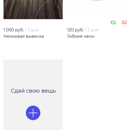
1 000 руб.
/
3 дня
120 руб.
/
3 дня
Неоновая вывеска
Гибкий неон
Сдай свою вещь