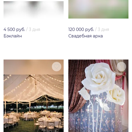
4 500 руб.
/
3 дня
120 000 руб.
/
3 дня
Бэклайн
Свадебная арка