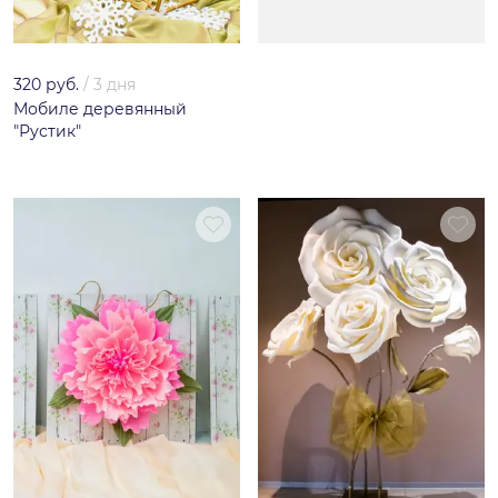
320 руб.
/
3 дня
Мобиле деревянный
"Рустик"