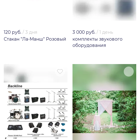
120 руб.
/
3 дня
3 000 руб.
/
1 день
Стакан "Ла-Манш" Розовый
комплекты звукового
оборудования