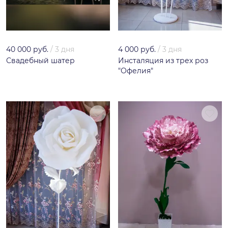
40 000 руб.
/
3 дня
4 000 руб.
/
3 дня
Свадебный шатер
Инсталяция из трех роз
"Офелия"