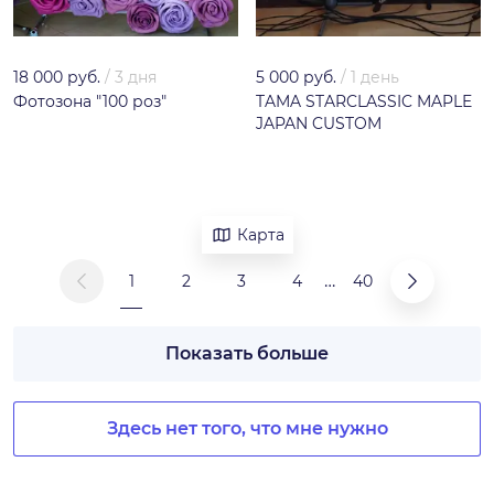
18 000 руб.
/
3 дня
5 000 руб.
/
1 день
Фотозона "100 роз"
TAMA STARCLASSIC MAPLE
JAPAN CUSTOM
Карта
…
1
2
3
4
40
Показать больше
Здесь нет того, что мне нужно