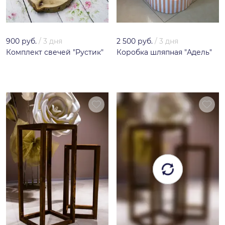
900 руб.
/
3 дня
2 500 руб.
/
3 дня
Комплект свечей "Рустик"
Коробка шляпная "Адель"