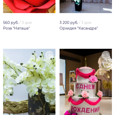
560 руб.
/
3 дня
3 200 руб.
/
3 дня
Роза "Наташа"
Орхидея "Касандра"