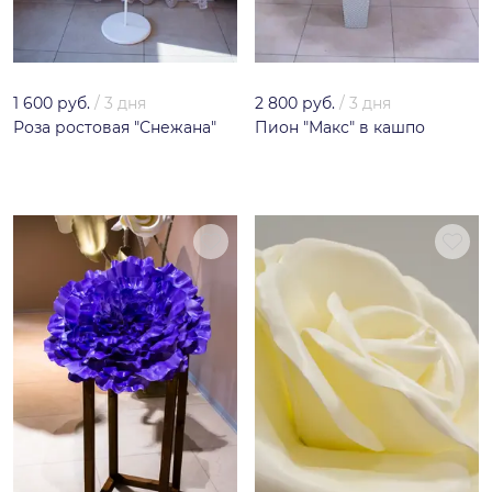
1 600 руб.
/
3 дня
2 800 руб.
/
3 дня
Роза ростовая "Снежана"
Пион "Макс" в кашпо