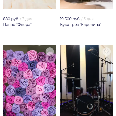
880 руб.
/
3 дня
19 500 руб.
/
3 дня
Панно "Флора"
Букет роз "Каролина"