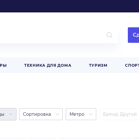
Сд
АРЫ
ТЕХНИКА ДЛЯ ДОМА
ТУРИЗМ
СПОР
ды
Сортировка
Метро
Бренд
:
Другой