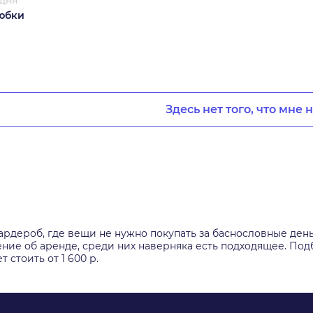
 дня
юбки
Здесь нет того, что мне 
рдероб, где вещи не нужно покупать за баснословные день
ение об аренде, среди них наверняка есть подходящее. П
 стоить от 1 600 р.