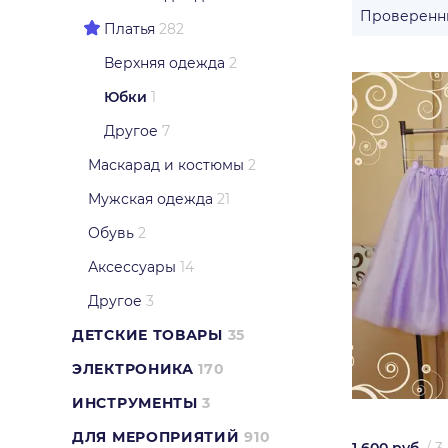
Проверенн
Платья
282
Верхняя одежда
2
Юбки
1
Другое
7
Маскарад и костюмы
2
Мужская одежда
21
Обувь
2
Аксессуары
14
Другое
3
ДЕТСКИЕ ТОВАРЫ
35
ЭЛЕКТРОНИКА
170
ИНСТРУМЕНТЫ
3
ДЛЯ МЕРОПРИЯТИЙ
910