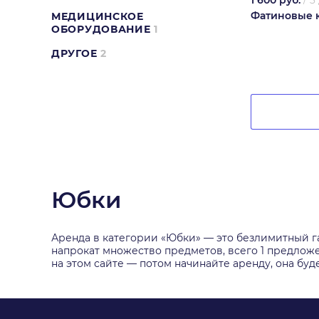
1 600 руб.
/
3
Фатиновые 
МЕДИЦИНСКОЕ
ОБОРУДОВАНИЕ
1
ДРУГОЕ
2
Юбки
Аренда в категории «Юбки» — это безлимитный га
напрокат множество предметов, всего 1 предлож
на этом сайте — потом начинайте аренду, она будет