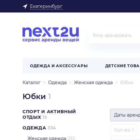
Екатеринбург
ОДЕЖДА И АКСЕССУАРЫ
ДЕТСКИЕ ТОВ
Каталог
Одежда
Женская одежда
Юбки
Юбки
1
СПОРТ И АКТИВНЫЙ
Даты арен
ОТДЫХ
15
ОДЕЖДА
334
Кол-во: 1
Женская одежда
292