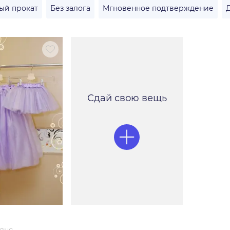
ый прокат
Без залога
Мгновенное подтверждение
Сдай свою вещь