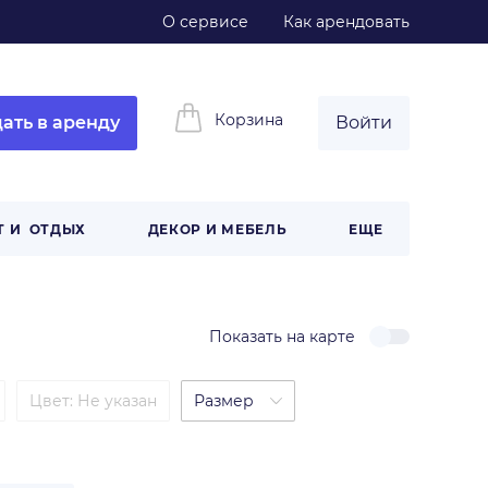
О сервисе
Как арендовать
Корзина
ать в аренду
Войти
Т И ОТДЫХ
ДЕКОР И МЕБЕЛЬ
ЕЩЕ
Показать на карте
Цвет
:
Не указан
Размер