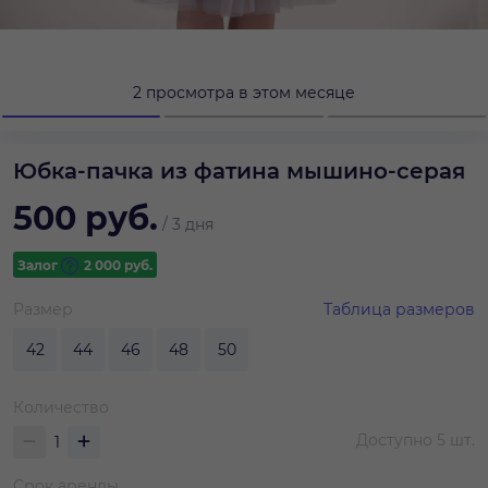
2 просмотра в этом месяце
Юбка-пачка из фатина мышино-серая
500
руб.
/
3 дня
Залог
2 000
руб.
Размер
Таблица размеров
42
44
46
48
50
Количество
Доступно
5
шт.
Срок аренды