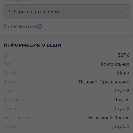
Выберите даты и время
Нет доставки
ИНФОРМАЦИЯ О ВЕЩИ
ID
32716
Тип
Коктейльное
Длина
Мини
Фасон
Пышное, Приталенное
Вырез
Другой
Застежка
Другая
Рукав
Другой
Назначение
Выпускной, Хостес
Бренд
Другой