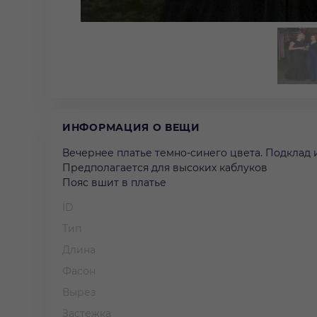
ИНФОРМАЦИЯ О ВЕЩИ
Вечернее платье темно-синего цвета. Подклад и
Предполагается для высоких каблуков
Пояс вшит в платье
ID
Тип
Длина
Фасон
Вырез
Застежка