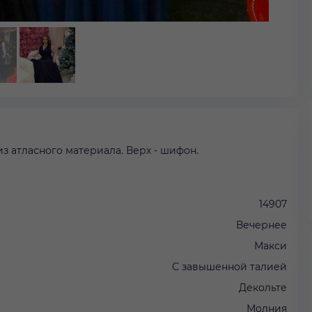
з атласного материала. Верх - шифон.
14907
Вечернее
Макси
С завышенной талией
Декольте
Молния