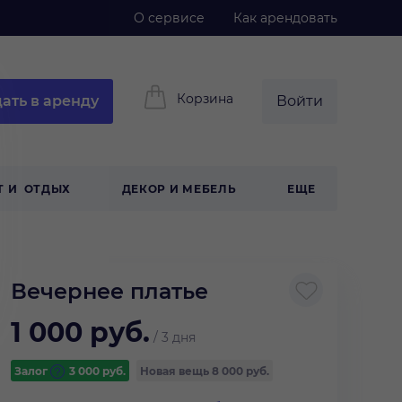
О сервисе
Как арендовать
Корзина
ать в аренду
Войти
Т И ОТДЫХ
ДЕКОР И МЕБЕЛЬ
ЕЩЕ
Вечернее платье
1 000
руб.
/
3 дня
Залог
3 000
руб.
Новая вещь
8 000 руб.