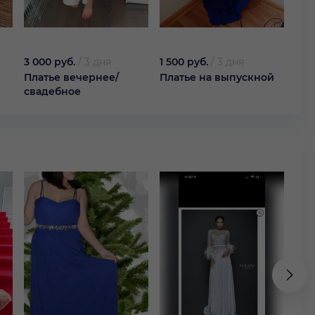
3 000 руб.
/
3 дня
1 500 руб.
/
3 дня
1 50
Платье вечернее/
Платье на выпускной
Пла
свадебное
сти