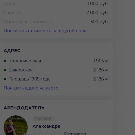
3 дня
1 000 руб.
1 неделя
2 000 руб.
Оценочная стоимость
300 руб.
Посчитать стоимость на другой срок
АДРЕС
Геологическая
1 905 м
Бажовская
2 186 м
Площадь 1905 года
2 186 м
Показать адрес на карте
АРЕНДОДАТЕЛЬ
Частник
Александра
0 отзывов