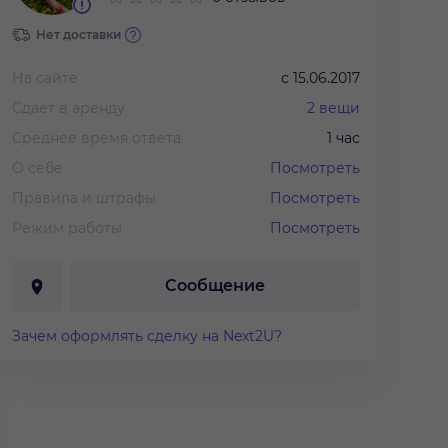
Нет доставки
На сайте
с
15.06.2017
Сдает в аренду
2
вещи
Среднее время ответа
1 час
О себе
Посмотреть
Правила и штрафы
Посмотреть
Режим работы
Посмотреть
Сообщение
Зачем оформлять сделку на Next2U?