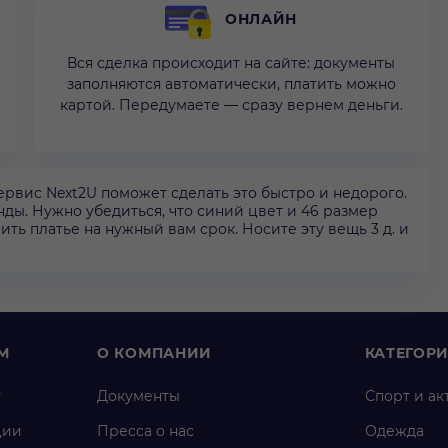
ОНЛАЙН
Вся сделка происходит на сайте: документы
заполняются автоматически, платить можно
картой. Передумаете — сразу вернем деньги.
сервис Next2U поможет сделать это быстро и недорого.
енды. Нужно убедиться, что синий цвет и 46 размер
ить платье на нужный вам срок. Носите эту вещь 3 д. и
М
О КОМПАНИИ
КАТЕГОР
у
Документы
Спорт и ак
ции
Пресса о нас
Одежда