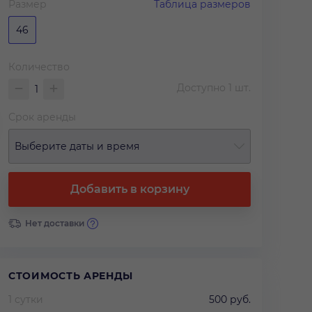
Размер
Таблица размеров
46
Количество
Доступно
1
шт.
Срок аренды
Выберите даты и время
Добавить в корзину
Нет доставки
СТОИМОСТЬ АРЕНДЫ
1 сутки
500 руб.