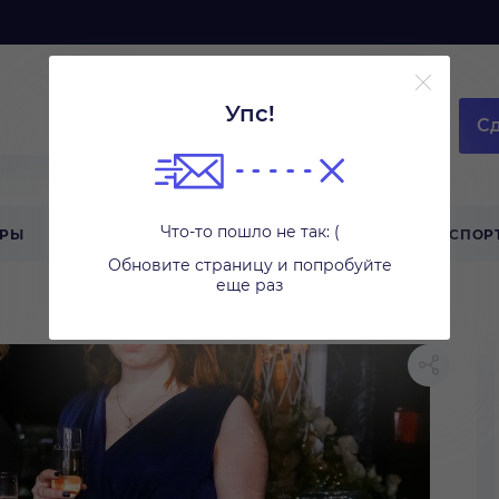
Упс!
Сд
Что-то пошло не так: (
АРЫ
ТЕХНИКА ДЛЯ ДОМА
ТУРИЗМ
СПОР
Обновите страницу и попробуйте
еще раз