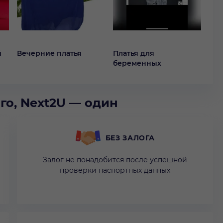
й
Вечерние платья
Платья для
Кок
беременных
го, Next2U — один
БЕЗ ЗАЛОГА
Залог не понадобится после успешной
проверки паспортных данных