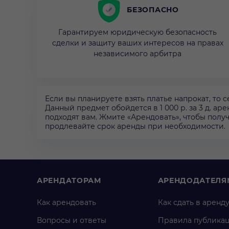
БЕЗОПАСНО
Гарантируем юридическую безопасность
сделки и защиту ваших интересов на правах
независимого арбитра
Если вы планируете взять платье напрокат, то 
Данный предмет обойдется в 1 000 р. за 3 д. ар
подходят вам. Жмите «Арендовать», чтобы получ
продлевайте срок аренды при необходимости.
АРЕНДАТОРАМ
АРЕНДОДАТЕЛЯ
Как арендовать
Как сдать в аренд
Вопросы и ответы
Правила публика