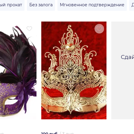
ый прокат
Без залога
Мгновенное подтверждение
Сдай