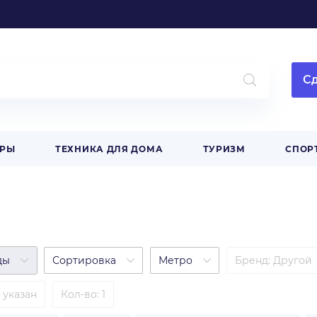
Сд
АРЫ
ТЕХНИКА ДЛЯ ДОМА
ТУРИЗМ
СПОР
ды
Сортировка
Метро
Бренд
:
Другой
 указан
Кол-во: 1