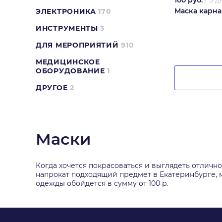
100 руб.
/
3 д
Маска карна
ЭЛЕКТРОНИКА
170
ИНСТРУМЕНТЫ
3
ДЛЯ МЕРОПРИЯТИЙ
910
МЕДИЦИНСКОЕ
ОБОРУДОВАНИЕ
1
ДРУГОЕ
2
Маски
Когда хочется покрасоваться и выглядеть отличн
напрокат подходящий предмет в Екатеринбурге, м
одежды обойдется в сумму от 100 р.