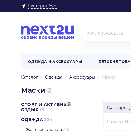
Екатеринбург
ОДЕЖДА И АКСЕССУАРЫ
ДЕТСКИЕ ТОВ
Каталог
Одежда
Аксессуары
Маски
Маски
2
СПОРТ И АКТИВНЫЙ
Даты арен
ОТДЫХ
15
ОДЕЖДА
334
Размер
:
Не
Женская одежда
292