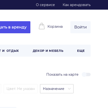
О сервисе
Как арендовать
Корзина
ать в аренду
Войти
Т И ОТДЫХ
ДЕКОР И МЕБЕЛЬ
ЕЩЕ
Показать на карте
Цвет
:
Не указан
Назначение