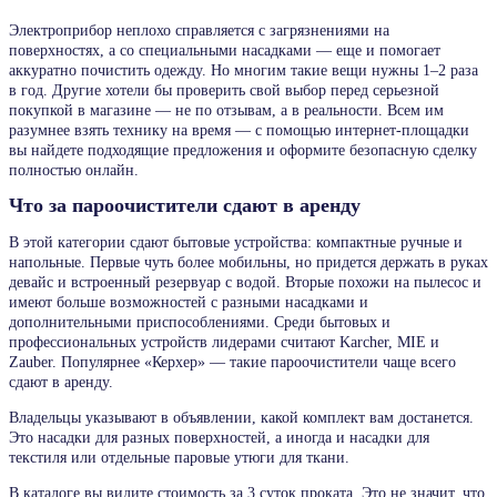
Электроприбор неплохо справляется с загрязнениями на
поверхностях, а со специальными насадками — еще и помогает
аккуратно почистить одежду. Но многим такие вещи нужны 1–2 раза
в год. Другие хотели бы проверить свой выбор перед серьезной
покупкой в магазине — не по отзывам, а в реальности. Всем им
разумнее взять технику на время — с помощью интернет-площадки
вы найдете подходящие предложения и оформите безопасную сделку
полностью онлайн.
Что за пароочистители сдают в аренду
В этой категории сдают бытовые устройства: компактные ручные и
напольные. Первые чуть более мобильны, но придется держать в руках
девайс и встроенный резервуар с водой. Вторые похожи на пылесос и
имеют больше возможностей с разными насадками и
дополнительными приспособлениями. Среди бытовых и
профессиональных устройств лидерами считают Karcher, MIE и
Zauber. Популярнее «Керхер» — такие пароочистители чаще всего
сдают в аренду.
Владельцы указывают в объявлении, какой комплект вам достанется.
Это насадки для разных поверхностей, а иногда и насадки для
текстиля или отдельные паровые утюги для ткани.
В каталоге вы видите стоимость за 3 суток проката. Это не значит, что