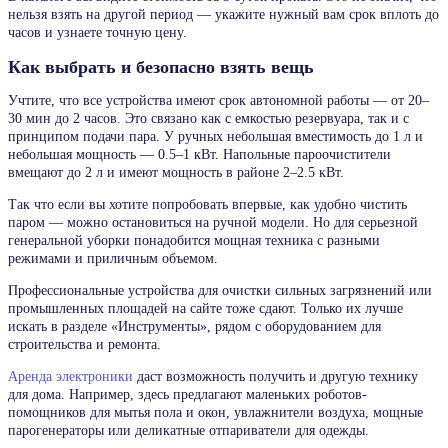
нельзя взять на другой период — укажите нужный вам срок вплоть до
часов и узнаете точную цену.
Как выбрать и безопасно взять вещь
Учтите, что все устройства имеют срок автономной работы — от 20–
30 мин до 2 часов. Это связано как с емкостью резервуара, так и с
принципом подачи пара. У ручных небольшая вместимость до 1 л и
небольшая мощность — 0.5–1 кВт. Напольные пароочистители
вмещают до 2 л и имеют мощность в районе 2–2.5 кВт.
Так что если вы хотите попробовать впервые, как удобно чистить
паром — можно остановиться на ручной модели. Но для серьезной
генеральной уборки понадобится мощная техника с разными
режимами и приличным объемом.
Профессиональные устройства для очистки сильных загрязнений или
промышленных площадей на сайте тоже сдают. Только их лучше
искать в разделе «Инструменты», рядом с оборудованием для
строительства и ремонта.
Аренда электроники
даст возможность получить и другую технику
для дома. Например, здесь предлагают маленьких роботов-
помощников для мытья пола и окон, увлажнители воздуха, мощные
парогенераторы или деликатные отпариватели для одежды.