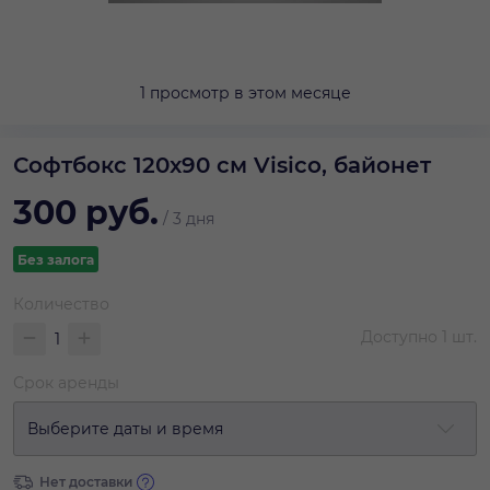
1 просмотр в этом месяце
Софтбокс 120x90 см Visico, байонет
300
руб.
/
3 дня
Без залога
Количество
Доступно
1
шт.
Срок аренды
Выберите даты и время
Нет доставки