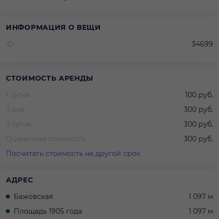
ИНФОРМАЦИЯ О ВЕЩИ
ID
34699
СТОИМОСТЬ АРЕНДЫ
1 сутки
100 руб.
3 дня
300 руб.
3 суток
300 руб.
Оценочная стоимость
300 руб.
Посчитать стоимость на другой срок
АДРЕС
Бажовская
1 097 м
Площадь 1905 года
1 097 м