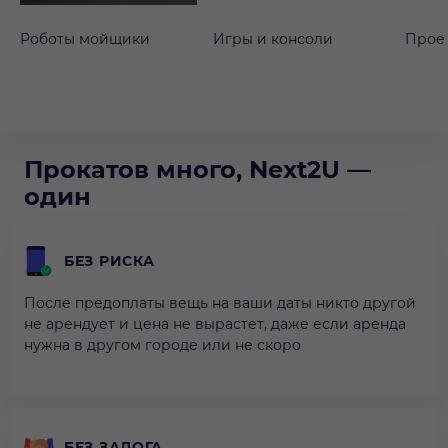
Роботы мойщики
Игры и консоли
Прое
Прокатов много, Next2U —
один
БЕЗ РИСКА
После предоплаты вещь на ваши даты никто другой
не арендует и цена не вырастет, даже если аренда
нужна в другом городе или не скоро
БЕЗ ЗАЛОГА