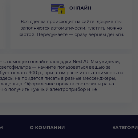
ОНЛАЙН
Вся сделка происходит на сайте: документы
заполняются автоматически, платить можно
картой. Передумаете — сразу вернем деньги.
 — с помощью онлайн-площадки Next2U. Мы увидели,
светофильтра — начните пользоваться вещью за
бует оплаты 900 р., при этом рассчитать стоимость на
 здесь: не придется писать в разные мессенджеры,
владельца. Оформление проката светофильтра на
нно получить нужный электроприбор и не
М
О КОМПАНИИ
КАТЕГОР