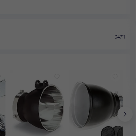
34711