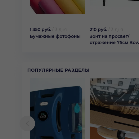
1 350 руб.
/
3 дня
210 руб.
/
3 дня
Бумажные фотофоны
Зонт на просвет/
отражение 75см Bo
ПОПУЛЯРНЫЕ РАЗДЕЛЫ