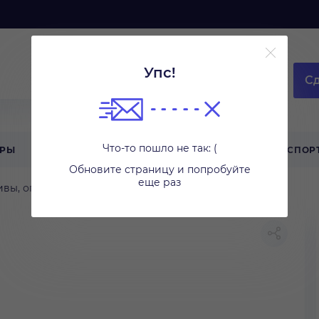
Упс!
Сд
Что-то пошло не так: (
АРЫ
ТЕХНИКА ДЛЯ ДОМА
ТУРИЗМ
СПОР
Обновите страницу и попробуйте
еще раз
вы, оптика, вспышки
Светофильтры