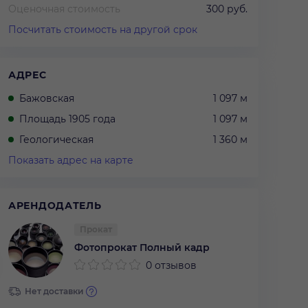
Оценочная стоимость
300 руб.
Посчитать стоимость на другой срок
АДРЕС
Бажовская
1 097 м
Площадь 1905 года
1 097 м
Геологическая
1 360 м
Показать адрес на карте
АРЕНДОДАТЕЛЬ
Прокат
Фотопрокат Полный кадр
0 отзывов
Нет доставки