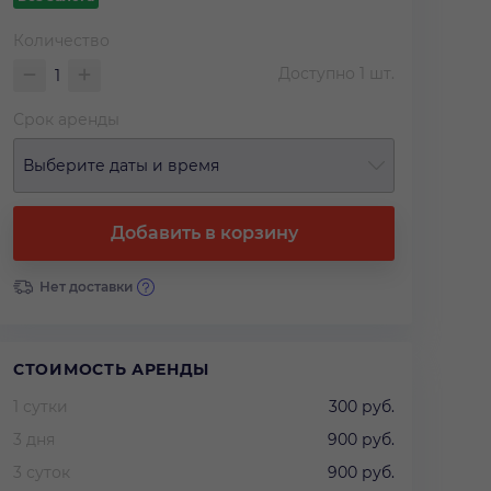
Количество
Доступно
1
шт.
Срок аренды
Выберите даты и время
Добавить в корзину
Нет доставки
СТОИМОСТЬ АРЕНДЫ
1 сутки
300 руб.
3 дня
900 руб.
3 суток
900 руб.