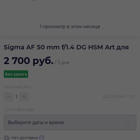
1 просмотр в этом месяце
Sigma AF 50 mm f/1.4 DG HSM Art для
2 700
руб.
/
3 дня
Без залога
Количество
Доступно
1
шт.
Срок аренды
Выберите даты и время
Нет доставки