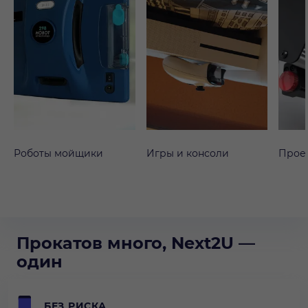
Роботы мойщики
Игры и консоли
Прое
Прокатов много, Next2U —
один
БЕЗ РИСКА