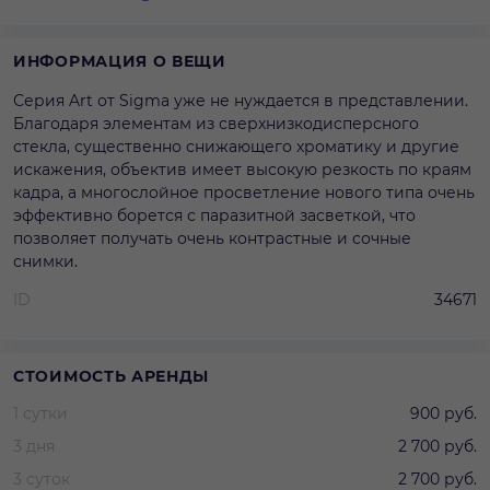
ИНФОРМАЦИЯ О ВЕЩИ
Серия Art от Sigma уже не нуждается в представлении.
Благодаря элементам из сверхнизкодисперсного
стекла, существенно снижающего хроматику и другие
искажения, объектив имеет высокую резкость по краям
кадра, а многослойное просветление нового типа очень
эффективно борется с паразитной засветкой, что
позволяет получать очень контрастные и сочные
снимки.
ID
34671
СТОИМОСТЬ АРЕНДЫ
1 сутки
900 руб.
3 дня
2 700 руб.
3 суток
2 700 руб.