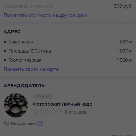
Оценочная стоимость
300 руб.
Посчитать стоимость на другой срок
АДРЕС
Бажовская
1 097 м
Площадь 1905 года
1 097 м
Геологическая
1 360 м
Показать адрес на карте
АРЕНДОДАТЕЛЬ
Прокат
Фотопрокат Полный кадр
0 отзывов
Нет доставки