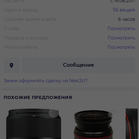
На сайте
с
14.08.2017
Сдает в аренду
116
вещей
Среднее время ответа
6 часов
О себе
Посмотреть
Правила и штрафы
Посмотреть
Режим работы
Посмотреть
Сообщение
Зачем оформлять сделку на Next2U?
ПОХОЖИЕ ПРЕДЛОЖЕНИЯ