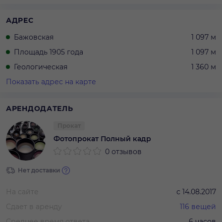
АДРЕС
Бажовская
1 097 м
Площадь 1905 года
1 097 м
Геологическая
1 360 м
Показать адрес на карте
АРЕНДОДАТЕЛЬ
Прокат
Фотопрокат Полный кадр
0 отзывов
Нет доставки
На сайте
с
14.08.2017
Сдает в аренду
116
вещей
Среднее время ответа
6 часов