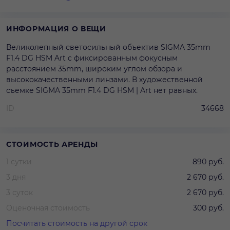
ИНФОРМАЦИЯ О ВЕЩИ
Великолепный светосильный объектив SIGMA 35mm
F1.4 DG HSM Art c фиксированным фокусным
расстоянием 35mm, широким углом обзора и
высококачественными линзами. В художественной
съемке SIGMA 35mm F1.4 DG HSM | Art нет равных.
ID
34668
СТОИМОСТЬ АРЕНДЫ
1 сутки
890 руб.
3 дня
2 670 руб.
3 суток
2 670 руб.
Оценочная стоимость
300 руб.
Посчитать стоимость на другой срок