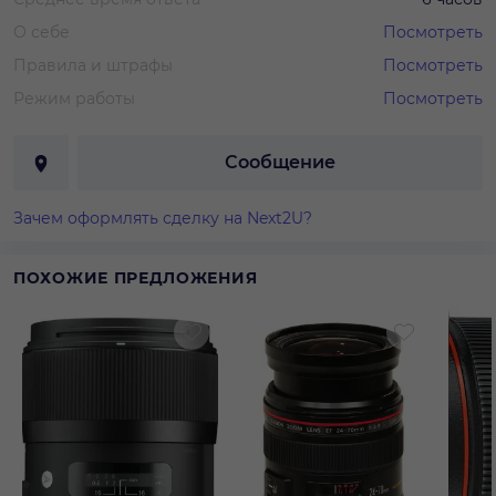
О себе
Посмотреть
Правила и штрафы
Посмотреть
Режим работы
Посмотреть
Сообщение
Зачем оформлять сделку на Next2U?
ПОХОЖИЕ ПРЕДЛОЖЕНИЯ