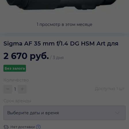
1 просмотр в этом месяце
Sigma AF 35 mm f/1.4 DG HSM Art для
2 670
руб.
/
3 дня
Без залога
Количество
Доступно
1
шт.
Срок аренды
Выберите даты и время
Нет доставки