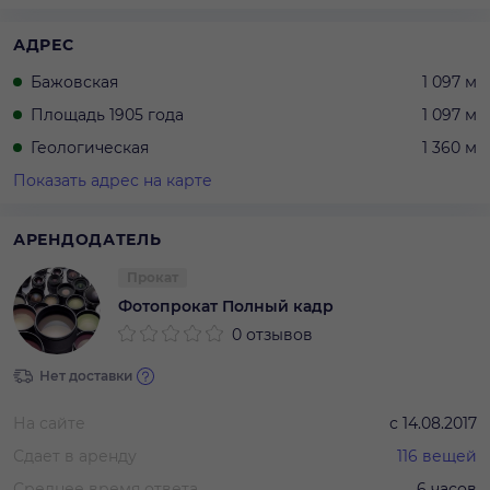
АДРЕС
Бажовская
1 097 м
Площадь 1905 года
1 097 м
Геологическая
1 360 м
Показать адрес на карте
АРЕНДОДАТЕЛЬ
Прокат
Фотопрокат Полный кадр
0 отзывов
Нет доставки
На сайте
с
14.08.2017
Сдает в аренду
116
вещей
Среднее время ответа
6 часов