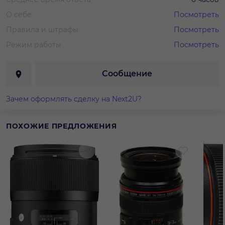
О себе
Посмотреть
Правила и штрафы
Посмотреть
Режим работы
Посмотреть
Сообщение
Зачем оформлять сделку на Next2U?
ПОХОЖИЕ ПРЕДЛОЖЕНИЯ