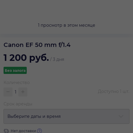
1 просмотр в этом месяце
Canon EF 50 mm f/1.4
1 200
руб.
/
3 дня
Без залога
Количество
Доступно
1
шт.
Срок аренды
Выберите даты и время
Нет доставки