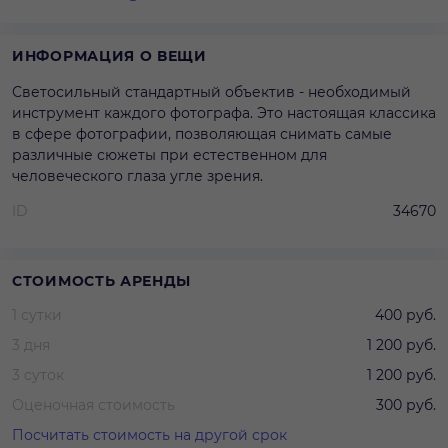
ИНФОРМАЦИЯ О ВЕЩИ
Светосильный стандартный объектив - необходимый
инструмент каждого фотографа. Это настоящая классика
в сфере фотографии, позволяющая снимать самые
различные сюжеты при естественном для
человеческого глаза угле зрения.
ID
34670
СТОИМОСТЬ АРЕНДЫ
1 сутки
400 руб.
3 дня
1 200 руб.
3 суток
1 200 руб.
Оценочная стоимость
300 руб.
Посчитать стоимость на другой срок