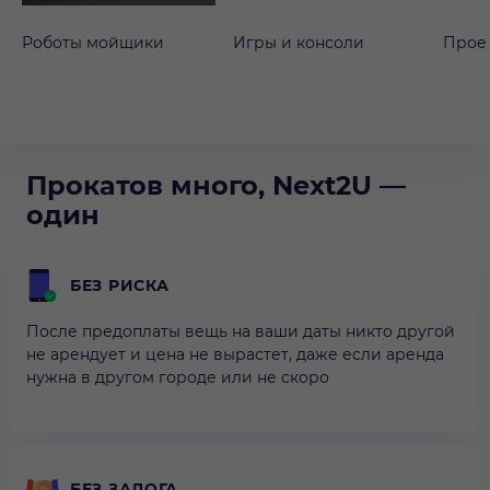
Роботы мойщики
Игры и консоли
Прое
Прокатов много, Next2U —
один
БЕЗ РИСКА
После предоплаты вещь на ваши даты никто другой
не арендует и цена не вырастет, даже если аренда
нужна в другом городе или не скоро
БЕЗ ЗАЛОГА