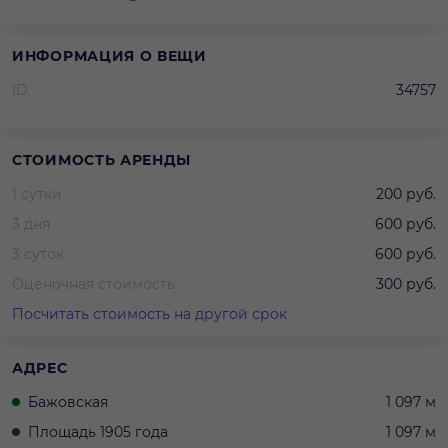
ИНФОРМАЦИЯ О ВЕЩИ
ID
34757
СТОИМОСТЬ АРЕНДЫ
1 сутки
200 руб.
3 дня
600 руб.
3 суток
600 руб.
Оценочная стоимость
300 руб.
Посчитать стоимость на другой срок
АДРЕС
Бажовская
1 097 м
Площадь 1905 года
1 097 м