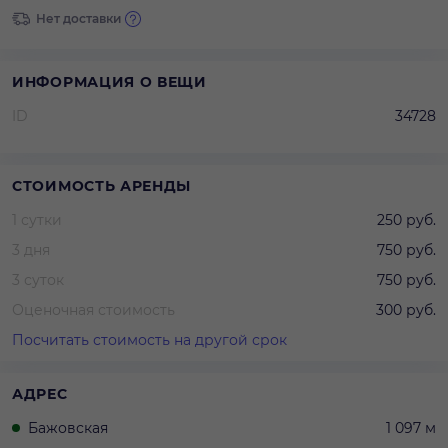
Нет доставки
ИНФОРМАЦИЯ О ВЕЩИ
ID
34728
СТОИМОСТЬ АРЕНДЫ
1 сутки
250 руб.
3 дня
750 руб.
3 суток
750 руб.
Оценочная стоимость
300 руб.
Посчитать стоимость на другой срок
АДРЕС
Бажовская
1 097 м