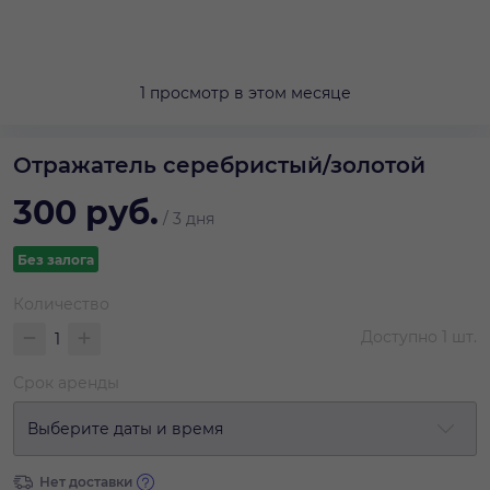
1 просмотр в этом месяце
Отражатель серебристый/золотой
300
руб.
/
3 дня
Без залога
Количество
Доступно
1
шт.
Срок аренды
Выберите даты и время
Нет доставки