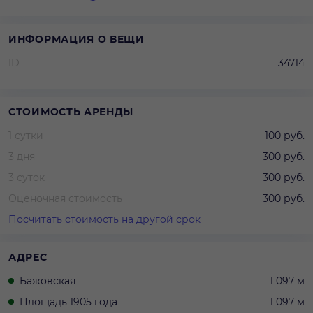
ИНФОРМАЦИЯ О ВЕЩИ
ID
34714
СТОИМОСТЬ АРЕНДЫ
1 сутки
100 руб.
3 дня
300 руб.
3 суток
300 руб.
Оценочная стоимость
300 руб.
Посчитать стоимость на другой срок
АДРЕС
Бажовская
1 097 м
Площадь 1905 года
1 097 м