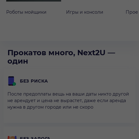
Роботы мойщики
Игры и консоли
Прое
Прокатов много, Next2U —
один
БЕЗ РИСКА
После предоплаты вещь на ваши даты никто другой
не арендует и цена не вырастет, даже если аренда
нужна в другом городе или не скоро
БЕЗ ЗАЛОГА