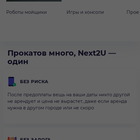
Роботы мойщики
Игры и консоли
Прое
Прокатов много, Next2U —
один
БЕЗ РИСКА
После предоплаты вещь на ваши даты никто другой
не арендует и цена не вырастет, даже если аренда
нужна в другом городе или не скоро
БЕЗ ЗАЛОГА