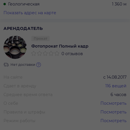
Геологическая
1 360 м
Показать адрес на карте
АРЕНДОДАТЕЛЬ
Прокат
Фотопрокат Полный кадр
0 отзывов
Нет доставки
На сайте
с
14.08.2017
Сдает в аренду
116
вещей
Среднее время ответа
6 часов
О себе
Посмотреть
Правила и штрафы
Посмотреть
Режим работы
Посмотреть