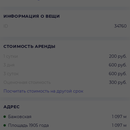
ИНФОРМАЦИЯ О ВЕЩИ
ID
34760
СТОИМОСТЬ АРЕНДЫ
1 сутки
200 руб.
3 дня
600 руб.
3 суток
600 руб.
Оценочная стоимость
300 руб.
Посчитать стоимость на другой срок
АДРЕС
Бажовская
1 097 м
Площадь 1905 года
1 097 м