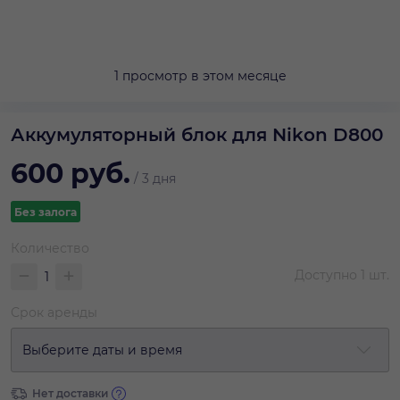
1 просмотр в этом месяце
Аккумуляторный блок для Nikon D800
600
руб.
/
3 дня
Без залога
Количество
Доступно
1
шт.
Срок аренды
Выберите даты и время
Нет доставки