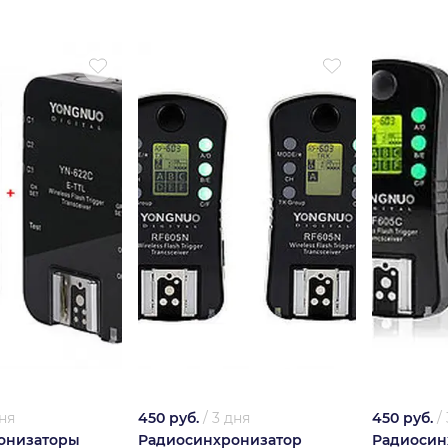
ня
450 руб.
/
3 дня
450 руб.
/
онизаторы
Радиосинхронизатор
Радиосин