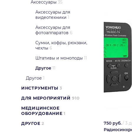
Аксессуары
35
Аксессуары для
видеотехники
1
Аксессуары для
фотоаппаратов
6
Сумки, кофры, рюкзаки,
чехлы
6
Штативы и моноподы
11
Другое
11
Другое
1
ИНСТРУМЕНТЫ
3
ДЛЯ МЕРОПРИЯТИЙ
910
МЕДИЦИНСКОЕ
ОБОРУДОВАНИЕ
1
750 руб.
/
3 д
ДРУГОЕ
2
Радиосинхр