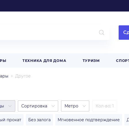
Сд
АРЫ
ТЕХНИКА ДЛЯ ДОМА
ТУРИЗМ
СПОР
уары
Другое
ды
Сортировка
Метро
Кол-во: 1
ый прокат
Без залога
Мгновенное подтверждение