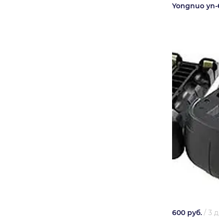
Yongnuo yn-
600 руб.
/
3 