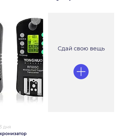
Сдай свою вещь
3 дня
хронизатор