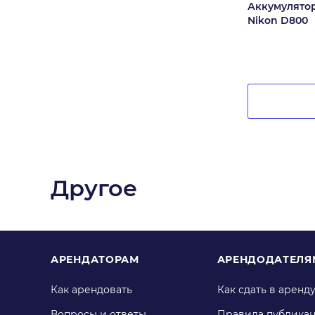
Аккумулято
Nikon D800
Другое
АРЕНДАТОРАМ
АРЕНДОДАТЕЛЯ
Как арендовать
Как сдать в аренд
Вопросы и ответы
Правила публика