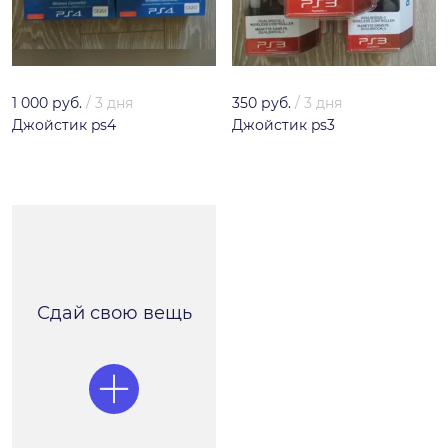
1 000 руб.
/
3 дня
350 руб.
/
3 дня
Джойстик ps4
Джойстик ps3
Сдай свою вещь