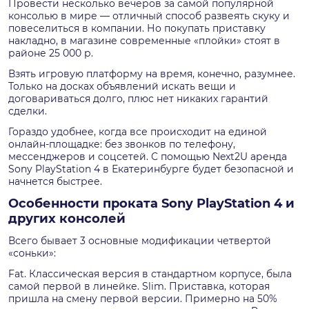
Провести несколько вечеров за самой популярной
консолью в мире — отличный способ развеять скуку и
повеселиться в компании. Но покупать приставку
накладно, в магазине современные «плойки» стоят в
районе 25 000 р.
Взять игровую платформу на время, конечно, разумнее.
Только на досках объявлений искать вещи и
договариваться долго, плюс нет никаких гарантий
сделки.
Гораздо удобнее, когда все происходит на единой
онлайн-площадке: без звонков по телефону,
мессенджеров и соцсетей. С помощью Next2U аренда
Sony PlayStation 4 в Екатеринбурге будет безопасной и
начнется быстрее.
Особенности проката Sony PlayStation 4 и
других консолей
Всего бывает 3 основные модификации четвертой
«соньки»:
Fat. Классическая версия в стандартном корпусе, была
самой первой в линейке. Slim. Приставка, которая
пришла на смену первой версии. Примерно на 50%