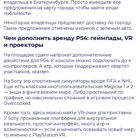
владельца в Екатеринбурге. Просто выведите все
предложения на карту города, чтобы найти вещи
поблизости.
Некоторые владельцы предлагают доставку по городу.
Такие предложения отмечены иконкой с зеленым авто.
Чем дополнить аренду PS4: геймпады, VR
и проекторы
На площадке сдают напрокат дополнительные
джойстики для PS4. К консоли можно подключить до 4
контроллеров. А игр, которые поддерживают квартет
участников, хватает.
На Sony это спортивные симуляторы вроде FIFA и NHL.
Еще есть классная многопользовательская Magicka 1 и 2
— экшн в фэнтезийном мире. Либо простенький по
графике, но максимально сложный в игровом процессе
Overcooked.
Кроме того, здесь можно найти VR-очки для приставки.
У Sony прокачанная платформа для виртуальной
реальности, простой интерфейс, много игр и
возможностей — если и начинать осваивать новый мир,
то именно с PlayStation VR.