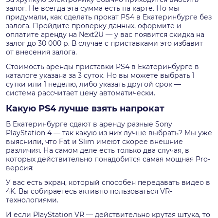
залог. Не всегда эта сумма есть на карте. Но мы
придумали, как сделать прокат PS4 в Екатеринбурге без
залога. Пройдите проверку данных, оформите и
оплатите аренду на Next2U — у вас появится скидка на
залог до 30 000 р. В случае с приставками это избавит
от внесения залога.
Стоимость аренды приставки PS4 в Екатеринбурге в
каталоге указана за 3 суток. Но вы можете выбрать 1
сутки или 1 неделю, либо указать другой срок —
система рассчитает цену автоматически.
Какую PS4 лучше взять напрокат
В Екатеринбурге сдают в аренду разные Sony
PlayStation 4 — так какую из них лучше выбрать? Мы уже
выяснили, что Fat и Slim имеют скорее внешние
различия. На самом деле есть только два случая, в
которых действительно понадобится самая мощная Pro-
версия:
У вас есть экран, который способен передавать видео в
4K. Вы собираетесь активно пользоваться VR-
технологиями.
И если PlayStation VR — действительно крутая штука, то