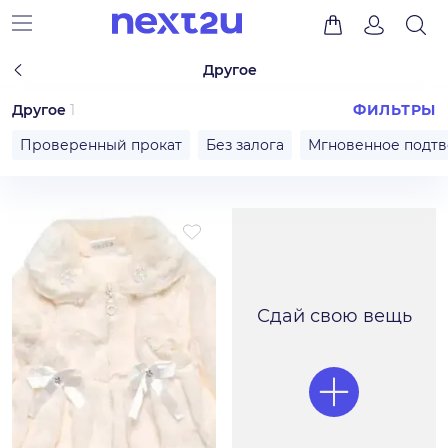
Другое
Другое
1
ФИЛЬТРЫ
Проверенный прокат
Без залога
Мгновенное подт
Сдай свою вещь