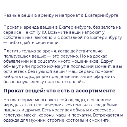
Разные вещи в аренду и напрокат в Екатеринбурге
Прокат и аренда вещей в Екатеринбурге, без залога на
сервисе Некст Ту Ю. Возьмите вещи напрокат у
собственника, выгодно и с доставкой по Екатеринбургу
— либо сдайте свои вещи.
Платить только за время, когда действительно
пользуешься вещью — это разумно. Но на досках
объявлений и в соцсетях много мошенников. Вдруг
обманут или просто исчезнут в последний момент, а вы
останетесь без нужной вещи? Наш сервис поможет
выбрать подходящее предложение, затем оформить
безопасную сделку полностью онлайн.
Прокат вещей: что есть в ассортименте
На платформе много женской одежды, в основном
нарядных платьев: вечерних, коктейльных, свадебных,
пышных и других. Есть красивая обувь и аксессуары:
галстуки, маски, короны, часы и перчатки. Встречается и
одежда для мужчин: строгие костюмы и смокинги.