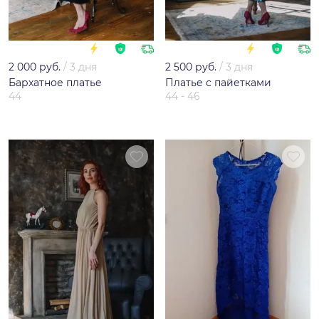
2 000 руб.
/
3 дня
2 500 руб.
/
3 дня
Бархатное платье
Платье с пайетками
44
44 - 46