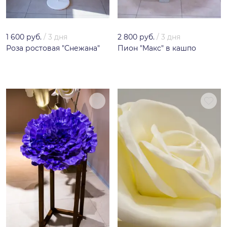
1 600 руб.
/
3 дня
2 800 руб.
/
3 дня
Роза ростовая "Снежана"
Пион "Макс" в кашпо