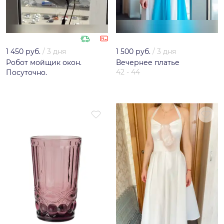
1 450 руб.
/
3 дня
1 500 руб.
/
3 дня
Робот мойщик окон.
Вечернее платье
42 - 44
Посуточно.