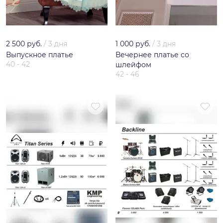
2 500 руб.
/
3 дня
1 000 руб.
/
3 дня
Выпускное платье
Вечернее платье со
40 - 42
шлейфом
42 - 46