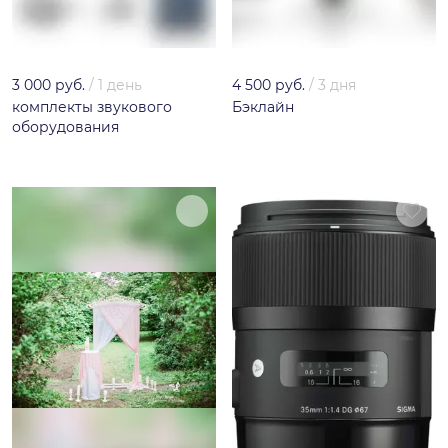
3 000 руб.
/
1 день
4 500 руб.
/
3 дня
комплекты звукового
Бэклайн
оборудования