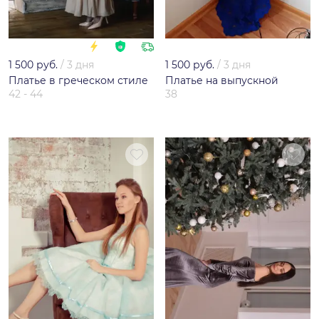
1 500 руб.
/
3 дня
1 500 руб.
/
3 дня
Платье в греческом стиле
Платье на выпускной
42 - 44
38