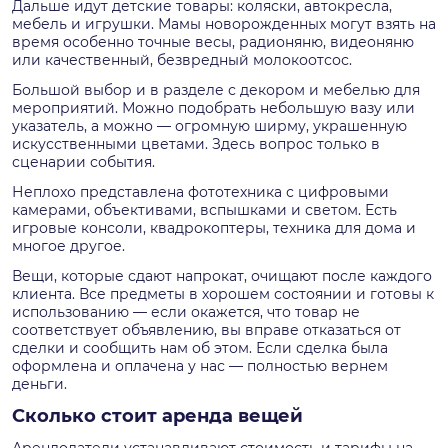
Дальше идут детские товары: коляски, автокресла,
мебель и игрушки. Мамы новорожденных могут взять на
время особенно точные весы, радионяню, видеоняню
или качественный, безвредный молокоотсос.
Большой выбор и в разделе с декором и мебелью для
мероприятий. Можно подобрать небольшую вазу или
указатель, а можно — огромную ширму, украшенную
искусственными цветами. Здесь вопрос только в
сценарии события.
Неплохо представлена фототехника с цифровыми
камерами, объективами, вспышками и светом. Есть
игровые консоли, квадрокоптеры, техника для дома и
многое другое.
Вещи, которые сдают напрокат, очищают после каждого
клиента. Все предметы в хорошем состоянии и готовы к
использованию — если окажется, что товар не
соответствует объявлению, вы вправе отказаться от
сделки и сообщить нам об этом. Если сделка была
оформлена и оплачена у нас — полностью вернем
деньги.
Сколько стоит аренда вещей