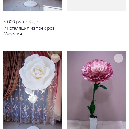
4 000 руб.
/
3 дня
Инсталяция из трех роз
"Офелия"