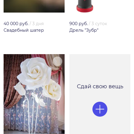
40 000 руб.
/
3 дня
900 руб.
/
3 суток
Свадебный шатер
Дрель "Зубр"
Сдай свою вещь