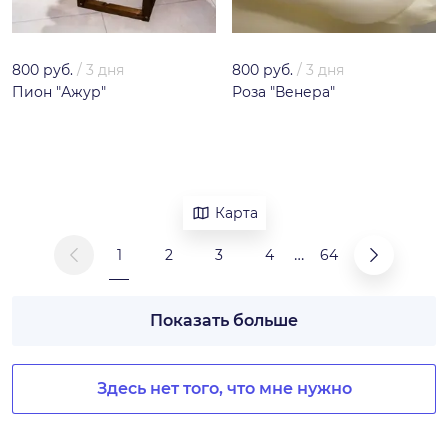
800 руб.
/
3 дня
800 руб.
/
3 дня
Пион "Ажур"
Роза "Венера"
Карта
…
1
2
3
4
64
Показать больше
Здесь нет того, что мне нужно