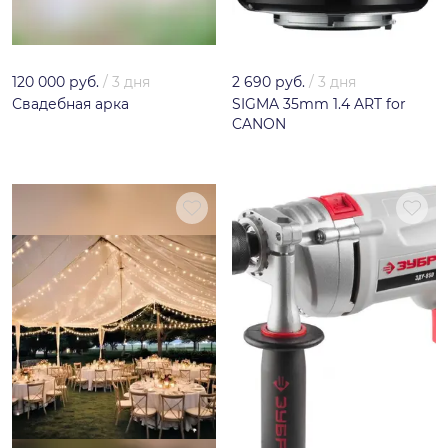
120 000 руб.
/
3 дня
2 690 руб.
/
3 дня
Свадебная арка
SIGMA 35mm 1.4 ART for
CANON