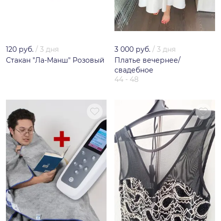
120 руб.
/
3 дня
3 000 руб.
/
3 дня
Стакан "Ла-Манш" Розовый
Платье вечернее/
свадебное
44 - 48